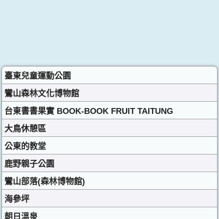
臺東兒童運動公園
鸞山森林文化博物館
台東書書果實 BOOK-BOOK FRUIT TAITUNG
大鳥休憩區
公東的教堂
鹿野親子公園
鸞山部落(森林博物館)
海參坪
朝日溫泉