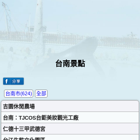
台南景點
台南市(624)
全部
吉園休閒農場
台南：TJCOS台鉅美妝觀光工廠
仁德十三甲武德宮