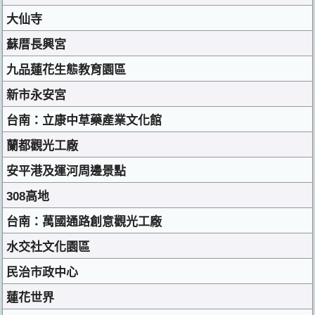
大仙寺
蘇厝長興宮
九品蓮花生態教育園區
新市永安宮
台南：立康中草藥產業文化館
蘭都觀光工廠
安平港及運河周邊景點
308高地
台南：萬國通路創意觀光工廠
水交社文化園區
民治市政中心
蓮花世界