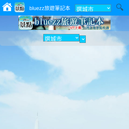
附近
bluezz旅遊筆記本