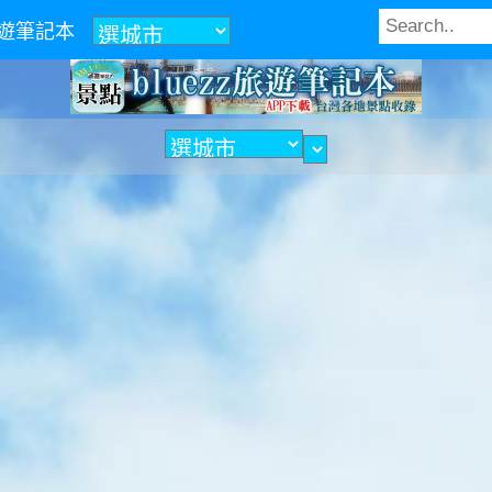
z旅遊筆記本