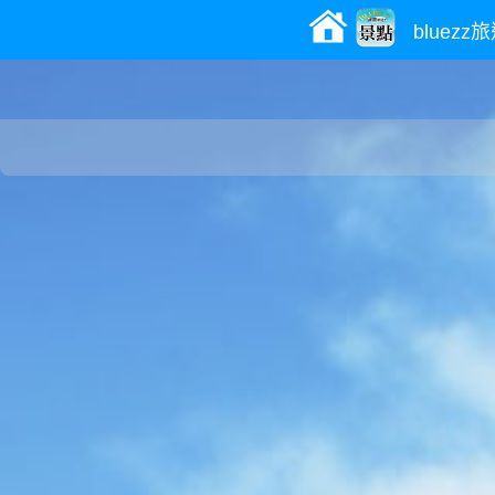
bluez