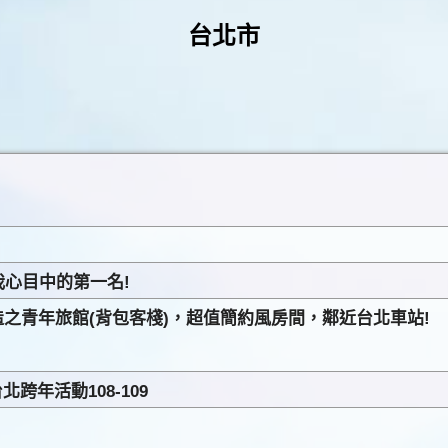
台北市
心目中的第一名!
造之青年旅館(背包客棧)，超值簡約風房間，鄰近台北車站!
跨年活動108-109