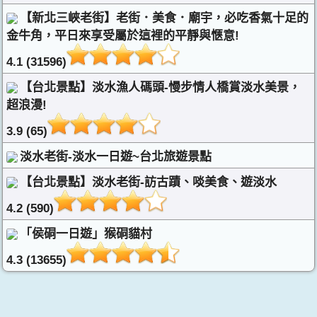
【新北三峽老街】老街．美食．廟宇，必吃香氣十足的
金牛角，平日來享受屬於這裡的平靜與愜意!
4.1 (31596)
【台北景點】淡水漁人碼頭-慢步情人橋賞淡水美景，
超浪漫!
3.9 (65)
淡水老街-淡水一日遊~台北旅遊景點
【台北景點】淡水老街-訪古蹟、啖美食、遊淡水
4.2 (590)
「侯硐一日遊」猴硐貓村
4.3 (13655)