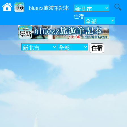
bluezz旅遊筆記本
住宿
附近
住宿