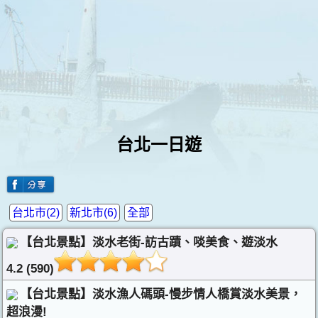
台北一日遊
台北市(2)
新北市(6)
全部
【台北景點】淡水老街-訪古蹟、啖美食、遊淡水
4.2 (590)
【台北景點】淡水漁人碼頭-慢步情人橋賞淡水美景，
超浪漫!