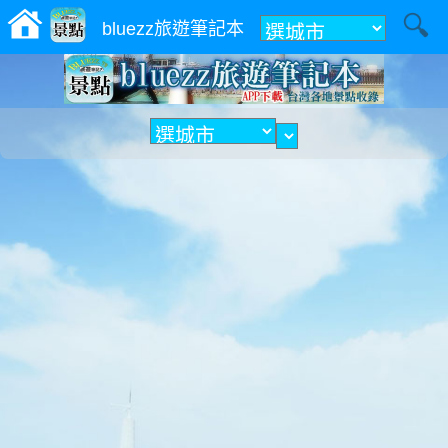
附近
bluezz旅遊筆記本