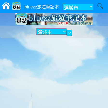
附近
bluezz旅遊筆記本