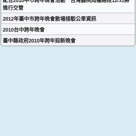
配合2010中市跨年晚會活動 台灣體院周邊路段12/31將
進行交管
2012年臺中市跨年晚會散場接駁公車資訊
2010台中跨年晚會
臺中縣政府2010年跨年迎新晚會