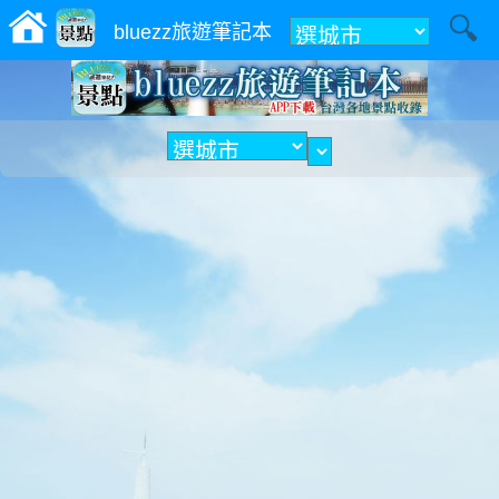
附近
bluezz旅遊筆記本