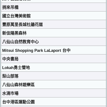
捎來吊橋
國立台灣美術館
豐原萬里長城杜鵑花道
新佳陽黑森林
八仙山自然教育中心
Mitsui Shopping Park LaLaport 台中
中央書局
Lokah勇士營地
梨山部落
八仙山森林遊樂區
水湳市場
台中港區運動公園