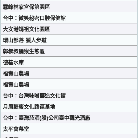
霧峰林家宮保第園區
台中：微笑秘密口腔保健館
大安港媽祖文化園區
環山部落-獵人步道
郭叔叔獼猴生態區
德基水庫
福壽山農場
福壽山農場
台中：台灣味噌釀造文化館
月眉糖廠文化路徑基地
台中：臺灣菸酒(股)公司臺中觀光酒廠
太平會幕堂