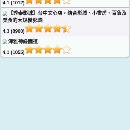
4.1 (1012)
【秀泰影城】台中文心店，結合影城、小書房、百貨及
美食的大規模影城!
4.3 (8960)
潭雅神綠園道
4.1 (1055)