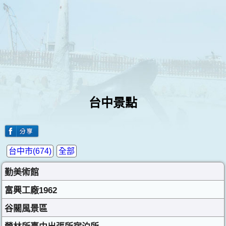
台中景點
台中市(674)
全部
勤美術館
富興工廠1962
谷關風景區