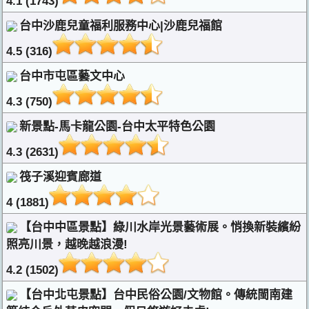
4.1 (1743)
台中沙鹿兒童福利服務中心|沙鹿兒福館
4.5 (316)
台中市屯區藝文中心
4.3 (750)
新景點-馬卡龍公園-台中太平特色公園
4.3 (2631)
筏子溪迎賓廊道
4 (1881)
【台中中區景點】綠川水岸光景藝術展。悄換新裝繽紛
照亮川景，越晚越浪漫!
4.2 (1502)
【台中北屯景點】台中民俗公園/文物館。傳統閩南建