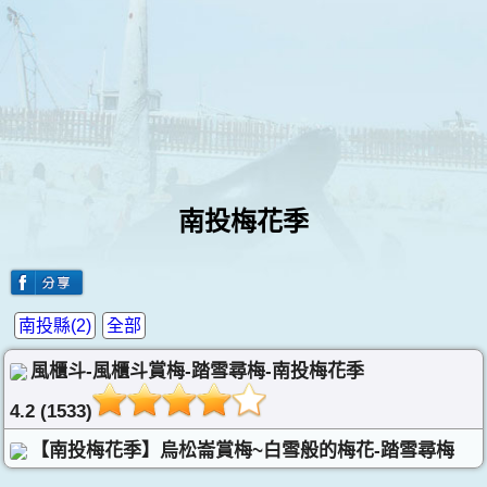
南投梅花季
南投縣(2)
全部
風櫃斗-風櫃斗賞梅-踏雪尋梅-南投梅花季
4.2 (1533)
【南投梅花季】烏松崙賞梅~白雪般的梅花-踏雪尋梅