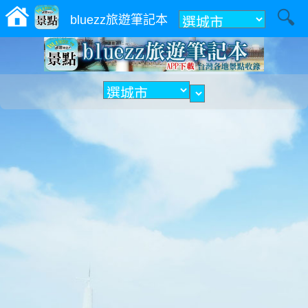
附近
bluezz旅遊筆記本