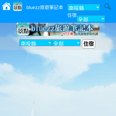
bluezz旅遊筆記本
住宿
附近
住宿