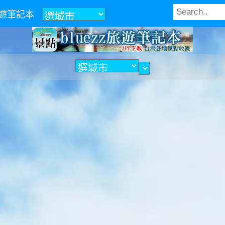
z旅遊筆記本