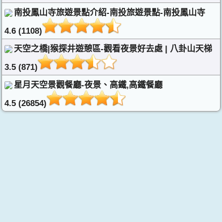
南投鳳山寺旅遊景點介紹-南投旅遊景點-南投鳳山寺
4.6 (1108)
天空之橋|猴探井遊憩區-觀看夜景好去處 | 八卦山天梯
3.5 (871)
星月天空景觀餐廳-夜景、高鐵,高鐵餐廳
4.5 (26854)