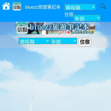
bluezz旅遊筆記本
住宿
附近
住宿