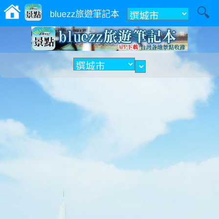
附近
bluezz旅遊筆記本