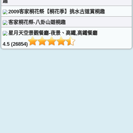
趣
2009客家桐花祭【桐花季】挑水古道賞桐趣
客家桐花祭-八卦山遊桐趣
星月天空景觀餐廳-夜景、高鐵,高鐵餐廳
4.5 (26854)