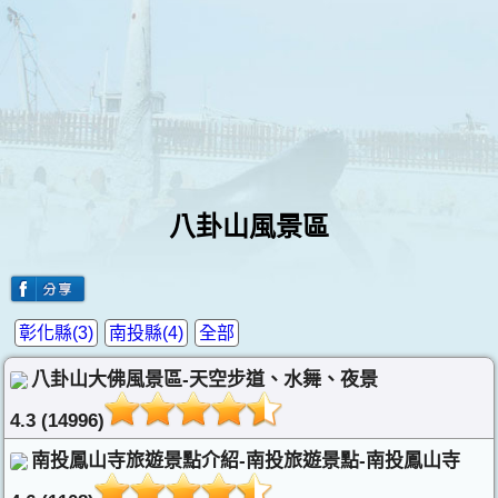
八卦山風景區
彰化縣(3)
南投縣(4)
全部
八卦山大佛風景區-天空步道、水舞、夜景
4.3 (14996)
南投鳳山寺旅遊景點介紹-南投旅遊景點-南投鳳山寺