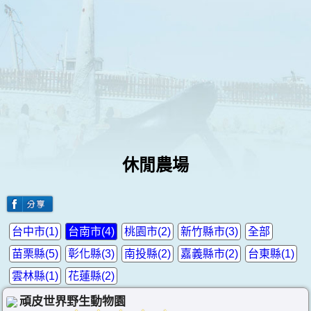
休閒農場
台中市(1)
台南市(4)
桃園市(2)
新竹縣市(3)
全部
苗栗縣(5)
彰化縣(3)
南投縣(2)
嘉義縣市(2)
台東縣(1)
雲林縣(1)
花蓮縣(2)
頑皮世界野生動物園