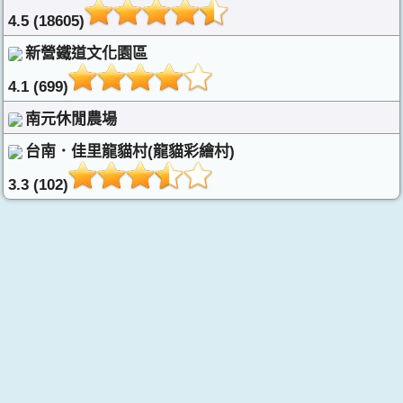
4.5 (18605)
新營鐵道文化園區
4.1 (699)
南元休閒農場
台南．佳里龍貓村(龍貓彩繪村)
3.3 (102)