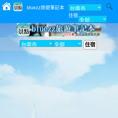
bluezz旅遊筆記本
住宿
附近
住宿