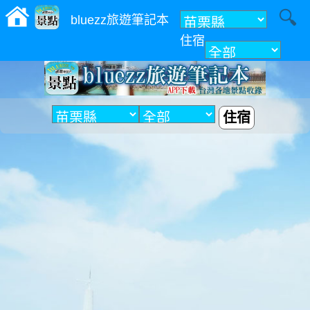
bluezz旅遊筆記本
住宿
附近
住宿