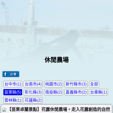
休閒農場
台中市(1)
台南市(4)
桃園市(2)
新竹縣市(3)
全部
苗栗縣(5)
彰化縣(3)
南投縣(2)
嘉義縣市(2)
台東縣(1)
雲林縣(1)
花蓮縣(2)
【苗栗卓蘭景點】花露休閒農場。走入花露創造的自然