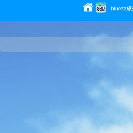
bluez