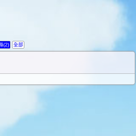
(2)
全部