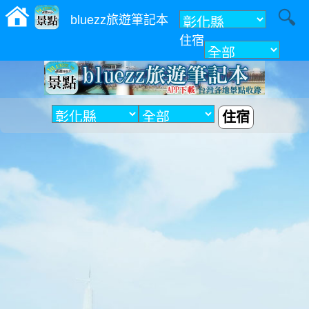
bluezz旅遊筆記本
住宿
附近
住宿