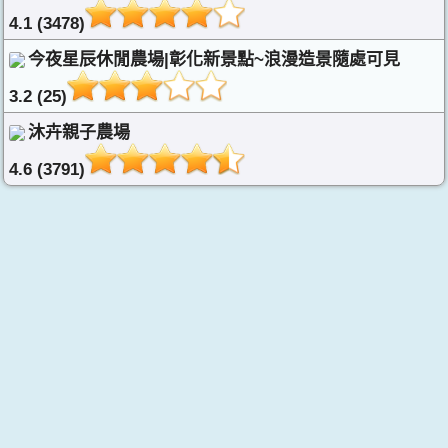
4.1 (3478)
今夜星辰休閒農場|彰化新景點~浪漫造景隨處可見
3.2 (25)
沐卉親子農場
4.6 (3791)