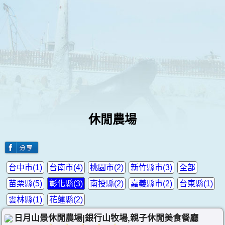
休閒農場
台中市(1)
台南市(4)
桃園市(2)
新竹縣市(3)
全部
苗栗縣(5)
彰化縣(3)
南投縣(2)
嘉義縣市(2)
台東縣(1)
雲林縣(1)
花蓮縣(2)
日月山景休閒農場|銀行山牧場,親子休閒美食餐廳