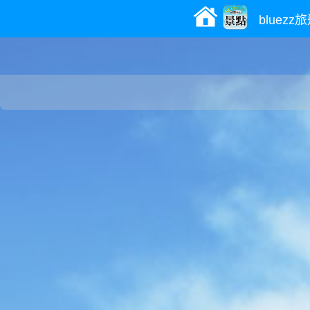
bluez