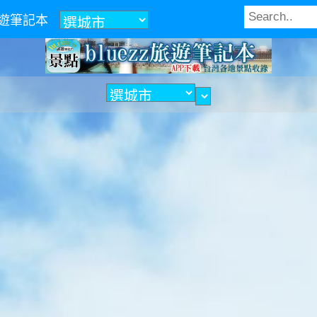
z旅遊筆記本