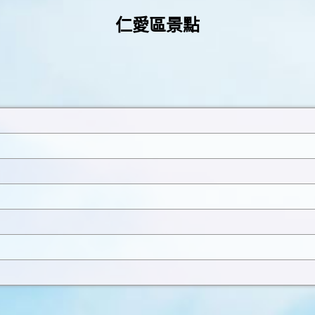
仁愛區景點