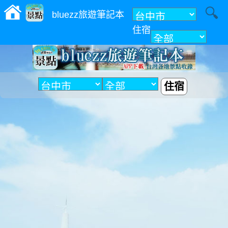
bluezz旅遊筆記本
住宿
附近
住宿