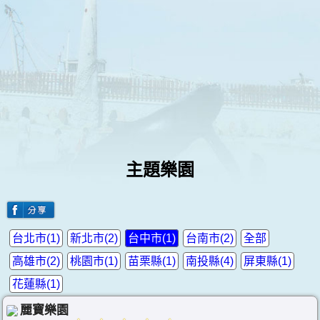
主題樂園
台北市(1)
新北市(2)
台中市(1)
台南市(2)
全部
高雄市(2)
桃園市(1)
苗栗縣(1)
南投縣(4)
屏東縣(1)
花蓮縣(1)
麗寶樂園