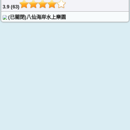
3.9 (63)
(已關閉)八仙海岸水上樂園