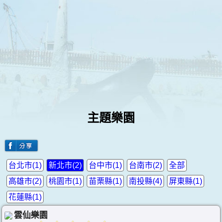
主題樂園
台北市(1)
新北市(2)
台中市(1)
台南市(2)
全部
高雄市(2)
桃園市(1)
苗栗縣(1)
南投縣(4)
屏東縣(1)
花蓮縣(1)
雲仙樂園