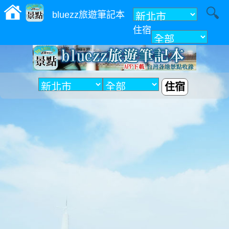
bluezz旅遊筆記本
住宿
附近
住宿