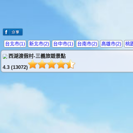
台北市(1)
新北市(2)
台中市(1)
台南市(2)
高雄市(2)
桃園
西湖渡假村-三義旅遊景點
4.3 (13072)