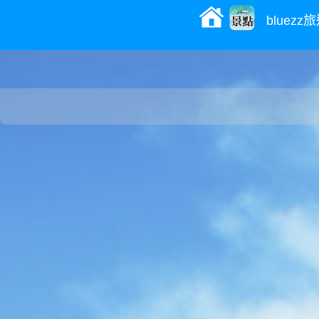
bluez