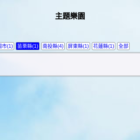
主題樂園
市(1)
苗栗縣(1)
南投縣(4)
屏東縣(1)
花蓮縣(1)
全部