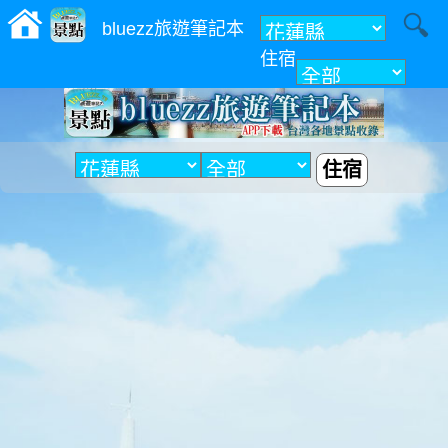
bluezz旅遊筆記本
住宿
附近
住宿