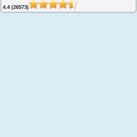
4.4 (26573)