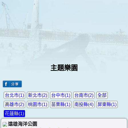
主題樂園
台北市(1)
新北市(2)
台中市(1)
台南市(2)
全部
高雄市(2)
桃園市(1)
苗栗縣(1)
南投縣(4)
屏東縣(1)
花蓮縣(1)
遠雄海洋公園