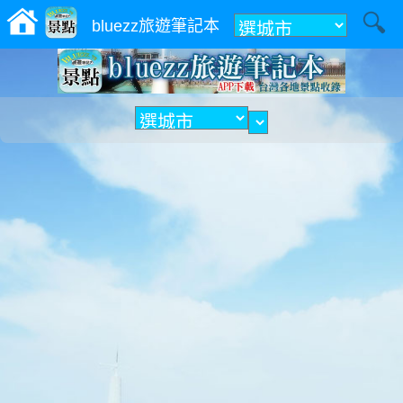
附近
bluezz旅遊筆記本