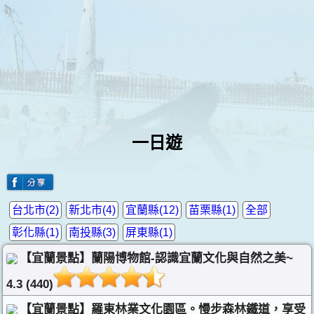
一日遊
台北市(2)
新北市(4)
宜蘭縣(12)
苗栗縣(1)
全部
彰化縣(1)
南投縣(3)
屏東縣(1)
【宜蘭景點】蘭陽博物館-認識宜蘭文化與自然之美~
4.3 (440)
【宜蘭景點】羅東林業文化園區。慢步森林鐵道，享受