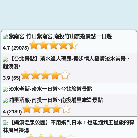
紫南宮-竹山紫南宮,南投竹山旅遊景點一日遊
4.7 (29078)
【台北景點】淡水漁人碼頭-慢步情人橋賞淡水美景，
超浪漫!
3.9 (65)
淡水老街-淡水一日遊~台北旅遊景點
埔里酒廠-南投一日遊~南投埔里旅遊景點
4 (2189)
【礁溪溫泉公園】不用飛到日本，也能泡到五星級的森
林風呂裸湯